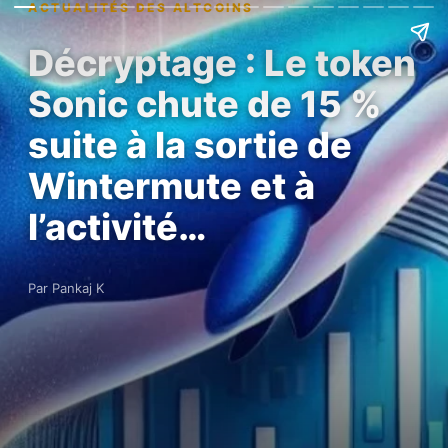
ACTUALITÉS DES ALTCOINS
Décryptage : Le token
Sonic chute de 15 %
suite à la sortie de
Wintermute et à
l’activité…
Par Pankaj K