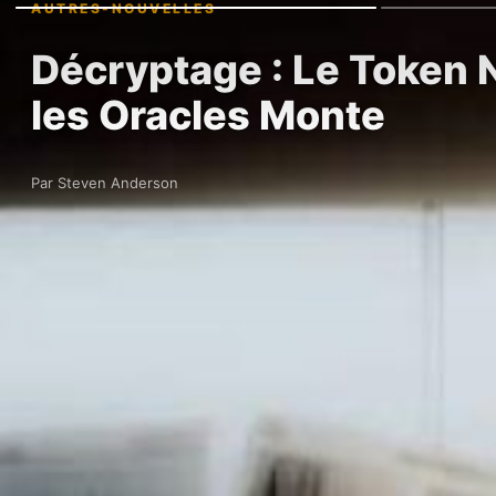
AUTRES-NOUVELLES
Décryptage : Le Token 
les Oracles Monte
Par Steven Anderson