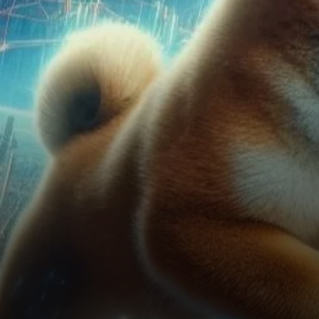
phénomènes attirent
l’attention des investisseurs et
des traders autant…