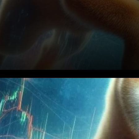
Le paysage en constante
évolution du marché des
cryptomonnaies, peu de