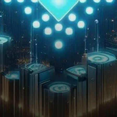
blockchain, Cardano, dirigé
par son fondateur visionnaire
Charles Hoskinson,
s’apprête…