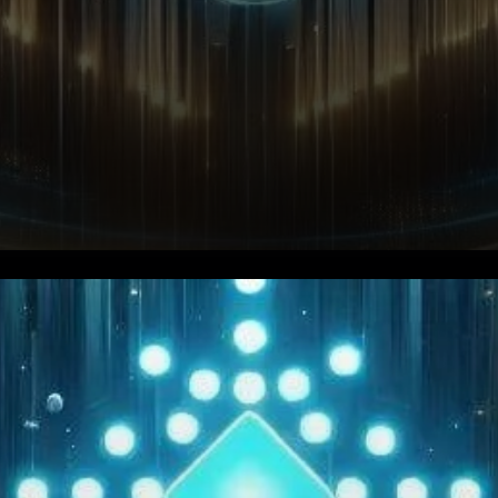
Dans une avancée
monumentale vers la
redéfinition de la gouvernance