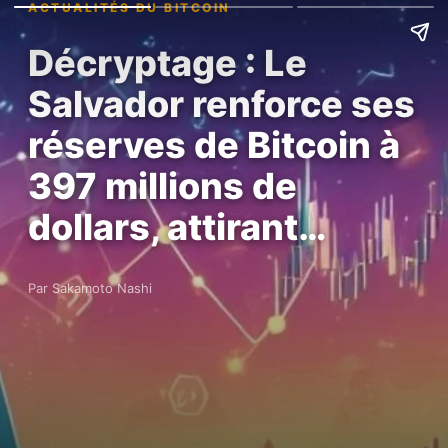
ACTUALITÉS DU BITCOIN
Décryptage : Le
Salvador renforce ses
réserves de Bitcoin à
397 millions de
dollars, attirant…
Par Sakamoto Nashi