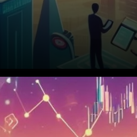
La nation d’Amérique centrale,
sous la direction du président
Bukele, a progressivement