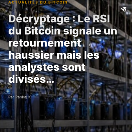
ACTUALITÉS DU BITCOIN
Décryptage : Le RSI
du Bitcoin signale un
retournement
haussier mais les
analystes sont
divisés…
Par Pankaj K