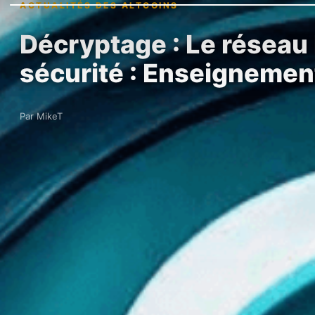
ACTUALITÉS DES ALTCOINS
Décryptage : Le réseau P
sécurité : Enseignemen
Par MikeT