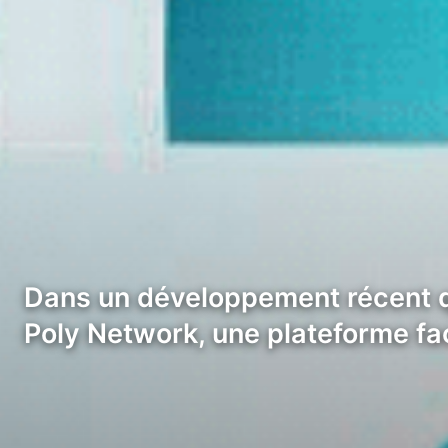
Dans un développement récent qu
Poly Network, une plateforme faci