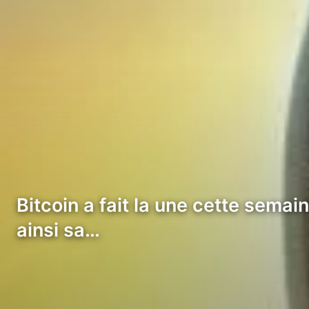
Bitcoin a fait la une cette sema
ainsi sa…