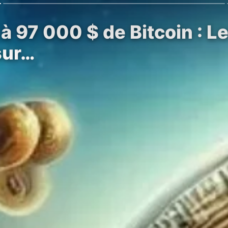
à 97 000 $ de Bitcoin : L
sur…