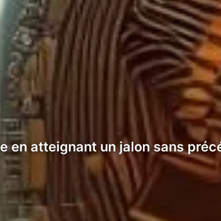
ine en atteignant un jalon sans pré