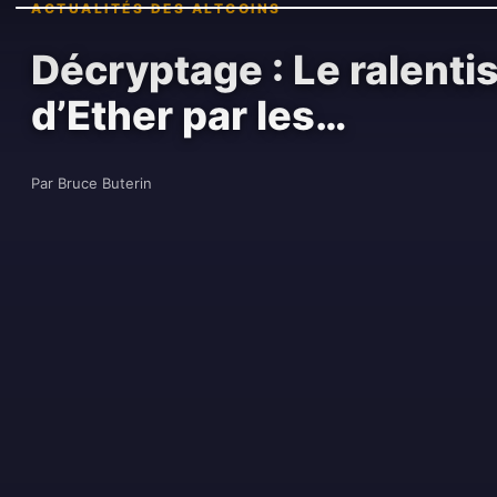
ACTUALITÉS DES ALTCOINS
Décryptage : Le ralenti
d’Ether par les…
Par Bruce Buterin