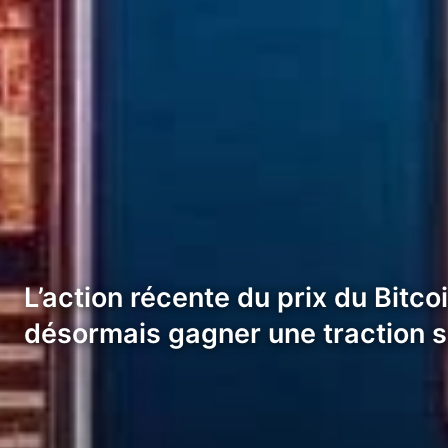
L’action récente du prix du Bit
désormais gagner une traction s