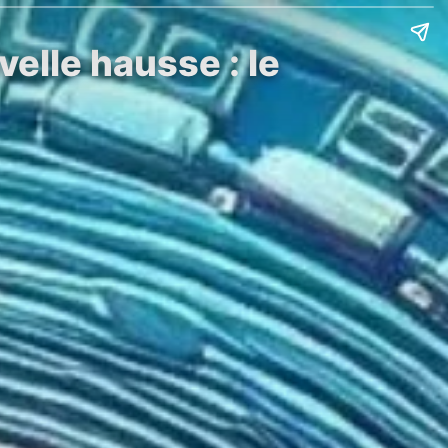
velle hausse : le