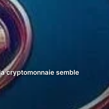
s la cryptomonnaie semble