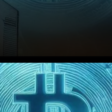
La trajectoire récente du prix
du Bitcoin a suscité des
débats parmi les analystes,