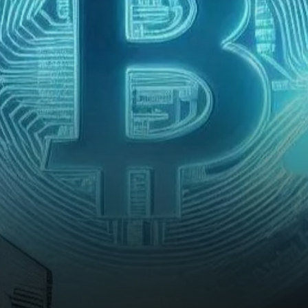
certains avertissant d’une
correction potentielle de…