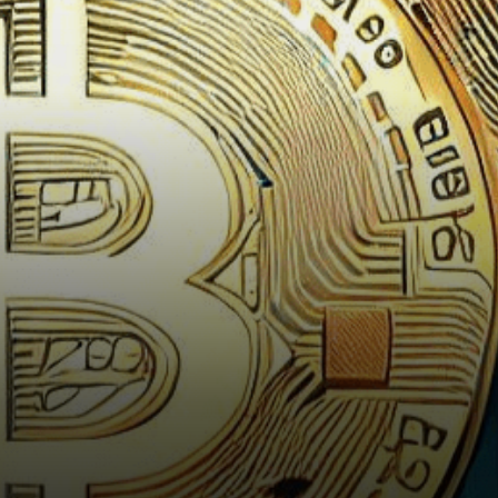
consolidation après une légère
baisse…