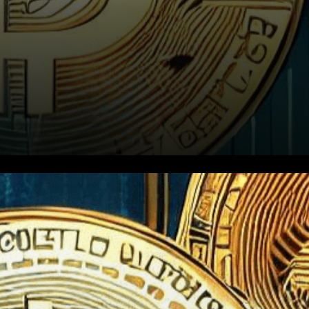
Le bitcoin, la crypto-monnaie
la plus populaire au monde,
est entré dans une phase de