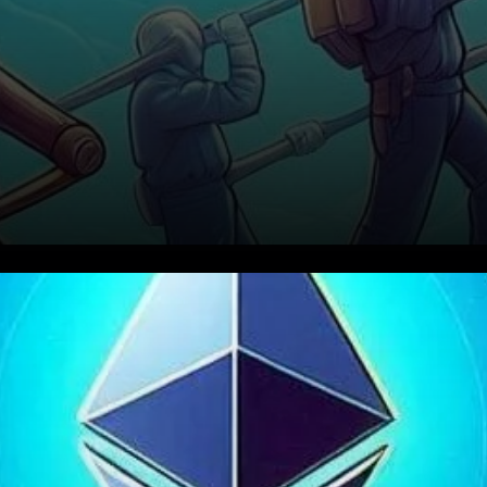
Ethereum (ETH) fait face à un
moment crucial alors qu’il lutte
autour du niveau de support