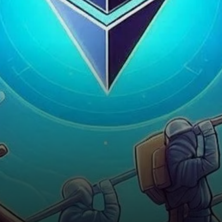
clé de 2 530…