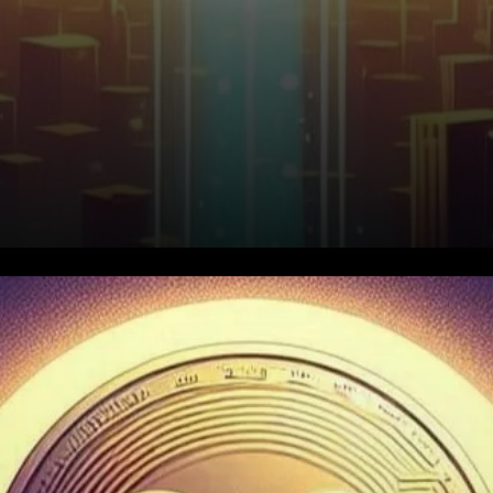
XRP Risque de Chuter à 2 $ au
Milieu du Decline Généralisé
du Marché