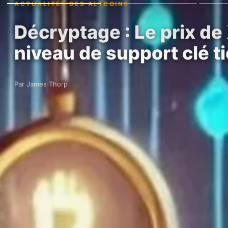
ACTUALITÉS DES ALTCOINS
Décryptage : Le prix de
niveau de support clé t
Par James Thorp