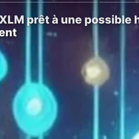
 XLM prêt à une possible 
ient