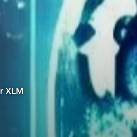
ur XLM