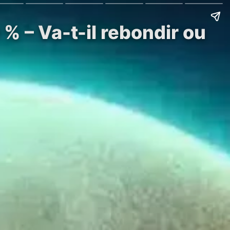
 % – Va-t-il rebondir ou