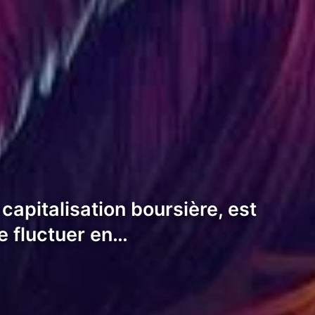
apitalisation boursière, est
e fluctuer en…