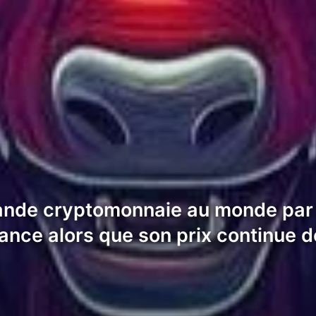
rande cryptomonnaie au monde par c
ance alors que son prix continue d