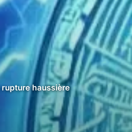
 rupture haussière