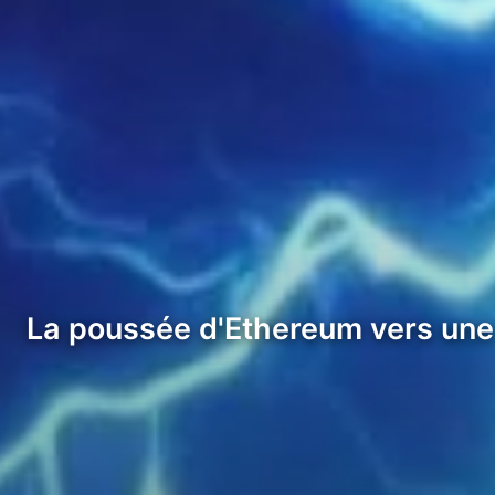
La poussée d'Ethereum vers une