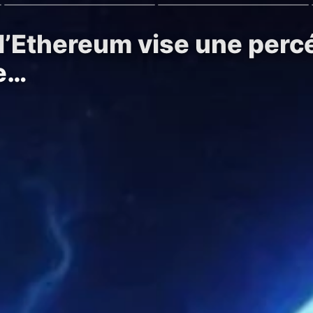
 l’Ethereum vise une percé
ne…