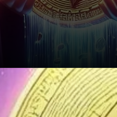
Actuellement, le prix
d'Ethereum teste des niveaux
de support clés. La première