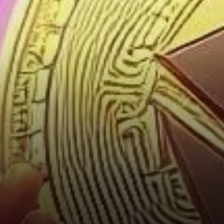
zone de support est autour de
2 020 $, avec un support plus
fort près de la barre des 2 000
$.