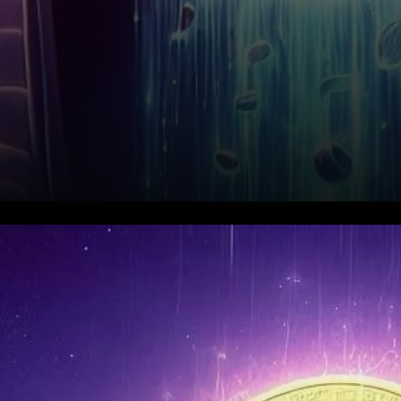
Ethereum (ETH) a récemment
subi une baisse significative,
chutant de 15 % en seulement