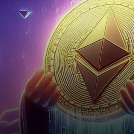
24 heures, portant son prix à
2 050 $.