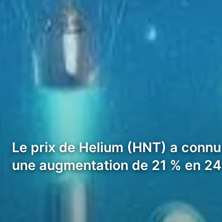
Le prix de Helium (HNT) a connu
une augmentation de 21 % en 24