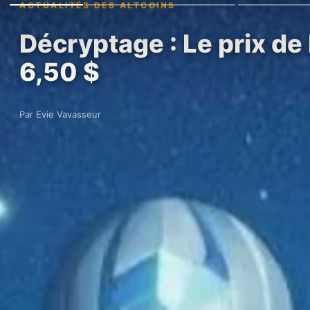
ACTUALITÉS DES ALTCOINS
Décryptage : Le prix de
6,50 $
Par Evie Vavasseur