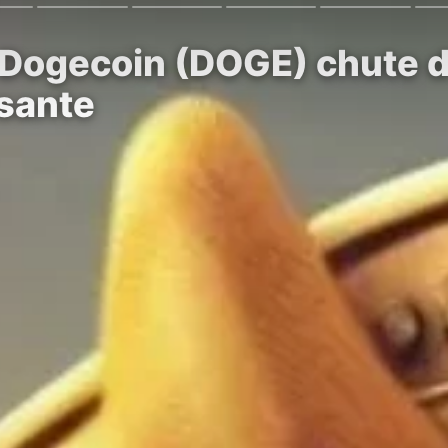
 Dogecoin (DOGE) chute de
ssante