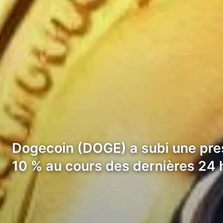
Dogecoin (DOGE) a subi une pre
10 % au cours des dernières 24 