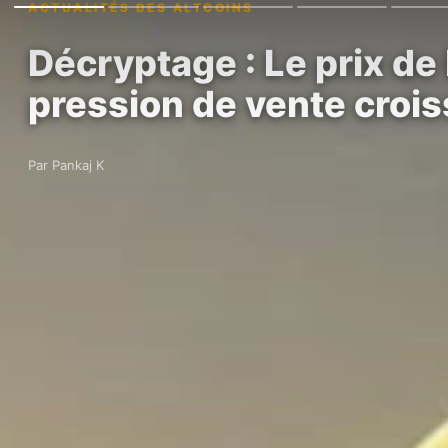
ACTUALITÉS DES ALTCOINS
Décryptage : Le prix de
pression de vente croi
Par Pankaj K