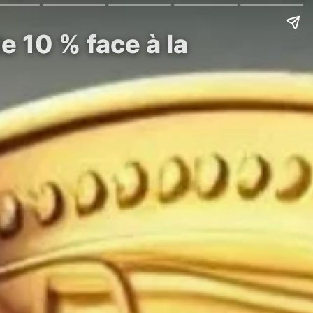
 10 % face à la