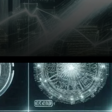
Aptos (APT) émerge comme
un acteur puissant sur le
marché des cryptomonnaies,