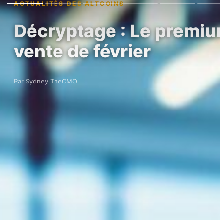
ACTUALITÉS DES ALTCOINS
Décryptage : Le premium
vente de février
Par Sydney TheCMO