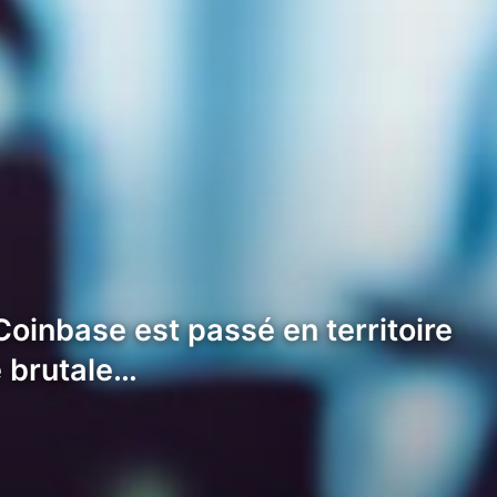
Coinbase est passé en territoire
e brutale…