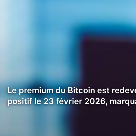
Le premium du Bitcoin est redeve
positif le 23 février 2026, marqu