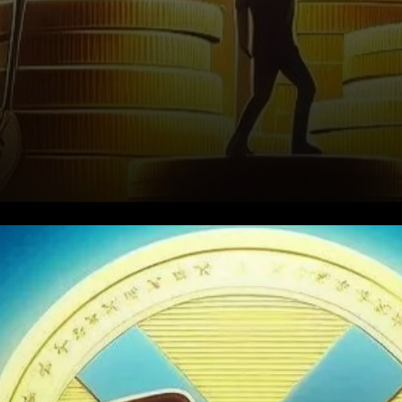
La Vision d'un Avenir Crypto
Sans Taxes