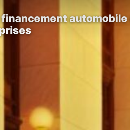
e financement automobile 
eprises