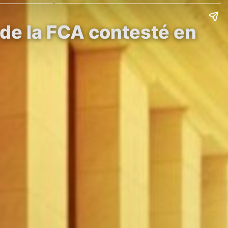
de la FCA contesté en