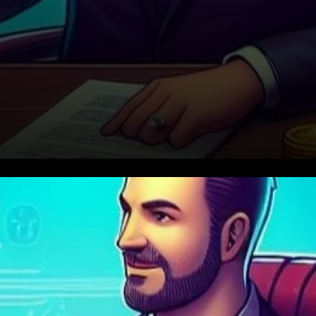
Le concept, né du rôle
d’Ardoino en tant que co-
fondateur de Holepunch, une