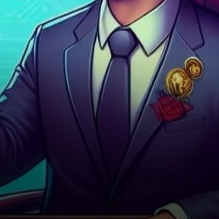
plateforme P2P, propose un
téléphone compatible avec…