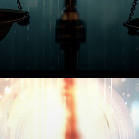
Le PDG de Stellar, un réseau
de paiement de premier plan
basé sur la technologie