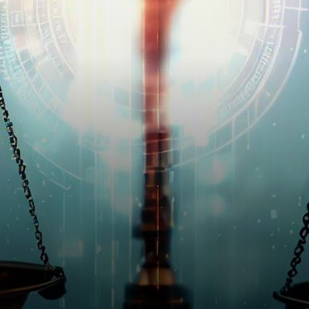
blockchain, a exprimé son
optimisme…