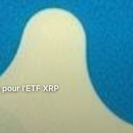
 pour l'ETF XRP