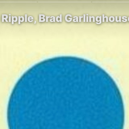
Ripple, Brad Garlinghouse