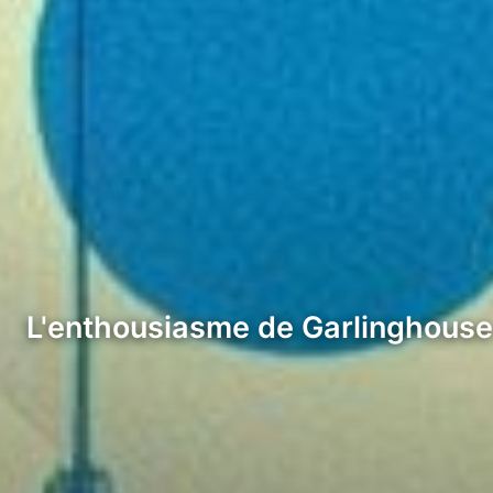
L'enthousiasme de Garlinghouse