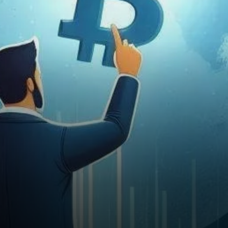
que la cryptomonnaie pourrait
atteindre des “millions
multiples”…