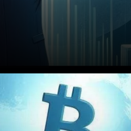
Brian Armstrong a fait une
prédiction ambitieuse pour
l’avenir du Bitcoin, suggérant