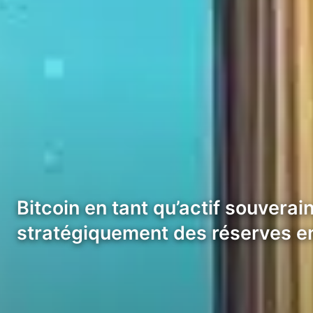
Bitcoin en tant qu’actif souverai
stratégiquement des réserves e