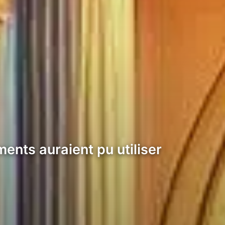
ments auraient pu utiliser