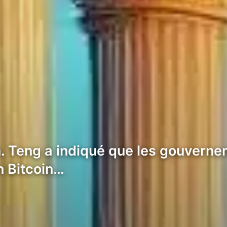
n. Teng a indiqué que les gouverne
n Bitcoin…