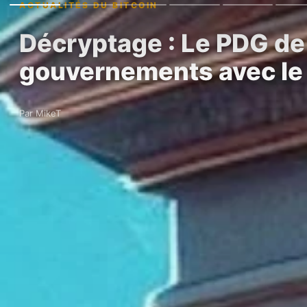
ACTUALITÉS DU BITCOIN
Décryptage : Le PDG de
gouvernements avec le 
Par MikeT