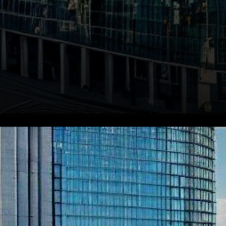
Le récent vote du Parlement
européen en faveur du projet
de loi sur les marchés des