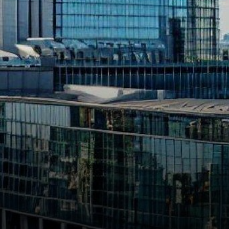
actifs cryptographiques
(MiCA) a…