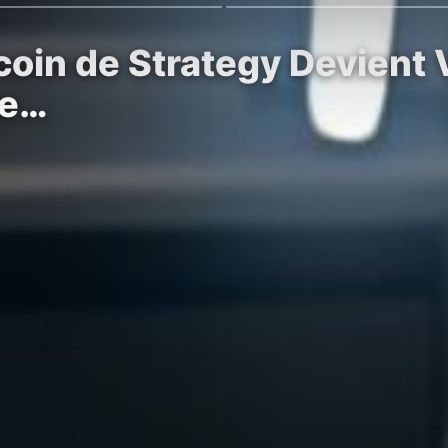
tcoin de Strategy Devient
de…