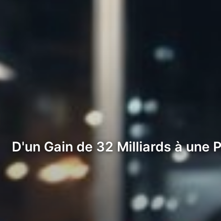
D'un Gain de 32 Milliards à une P