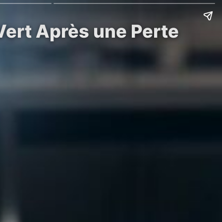
 Vert Après une Perte