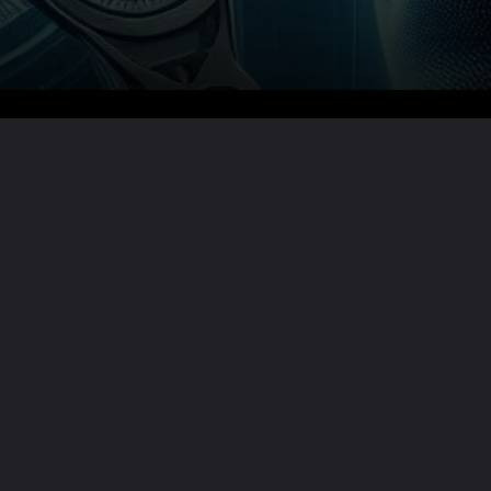
Lire la suite ?