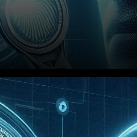
Le Problème des Données
Biométriques de Worldcoin