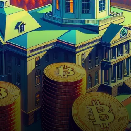
bond municipal de 100
millions de…