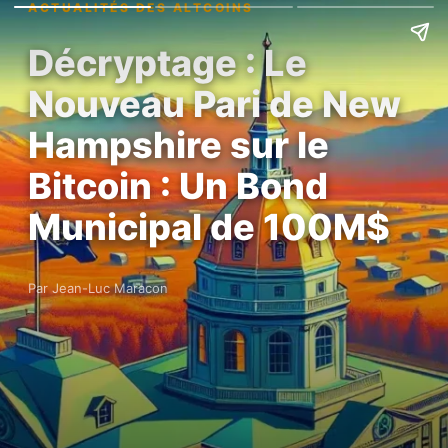
ACTUALITÉS DES ALTCOINS
Décryptage : Le
Nouveau Pari de New
Hampshire sur le
Bitcoin : Un Bond
Municipal de 100M$
Par Jean-Luc Maracon