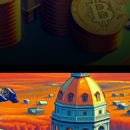
Le 18 novembre 2025, l’État du
New Hampshire a marqué
l’histoire en approuvant un