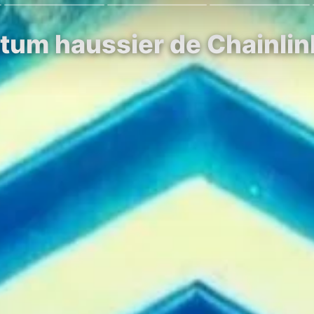
m haussier de Chainlink :