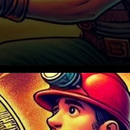
Riot Platforms, l’une des plus
grandes entreprises de
minage de Bitcoin en