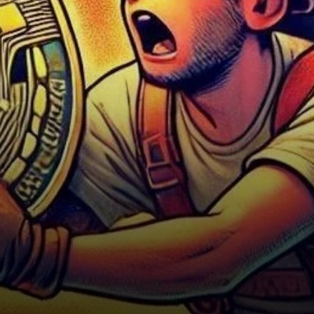
Amérique du Nord, fait face à
un examen…