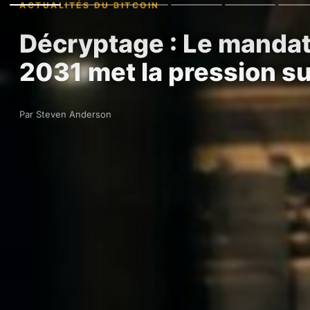
ACTUALITÉS DU BITCOIN
Décryptage : Le mandat
2031 met la pression su
Par Steven Anderson