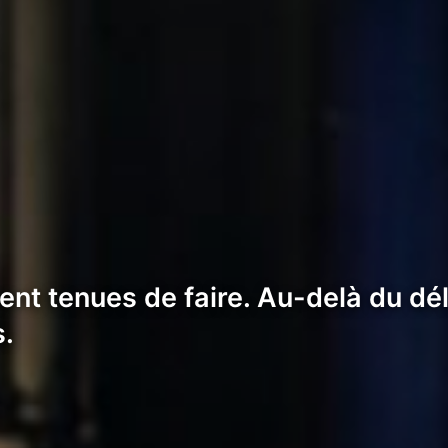
t tenues de faire. Au-delà du délai
s.