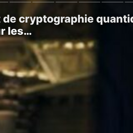
 de cryptographie quant
r les…