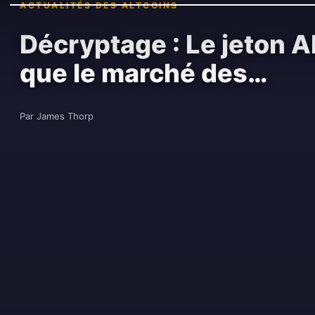
ACTUALITÉS DES ALTCOINS
Décryptage : Le jeton A
que le marché des…
Par James Thorp