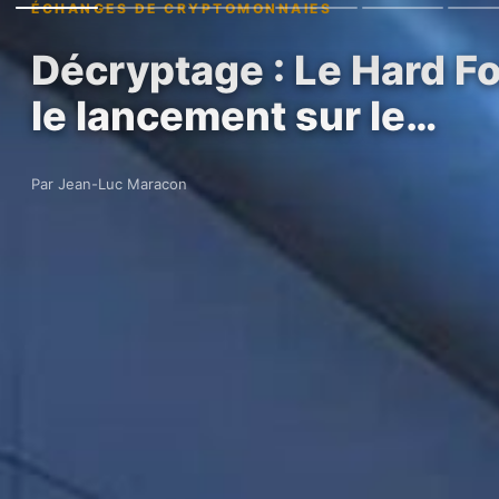
ÉCHANGES DE CRYPTOMONNAIES
Décryptage : Le Hard For
le lancement sur le…
Par Jean-Luc Maracon