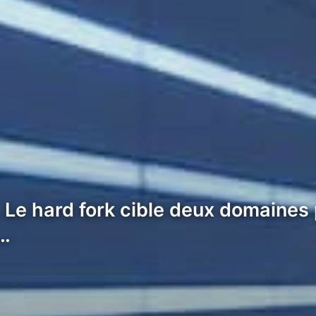
 Le hard fork cible deux domaines
e…