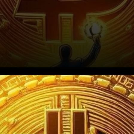
Les récentes fluctuations du
prix du Bitcoin ont suscité à la
fois inquiétude et optimisme