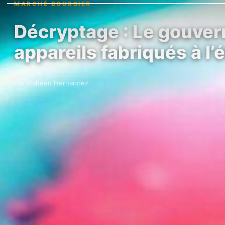
MARCHÉ BOURSIER
Décryptage : Le gouver
appareils fabriqués à l’
Par Maheen Hernandez