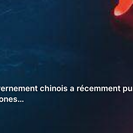
vernement chinois a récemment publ
hones…