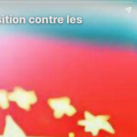
tion contre les