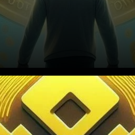
Dans un tournant significatif
des événements, Changpeng
Zhao, le fondateur de Binance,