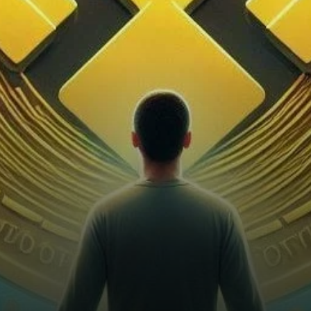
l’une des plus grandes
plateformes d’échanges de
cryptomonnaies…