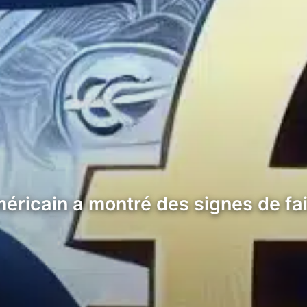
méricain a montré des signes de fa