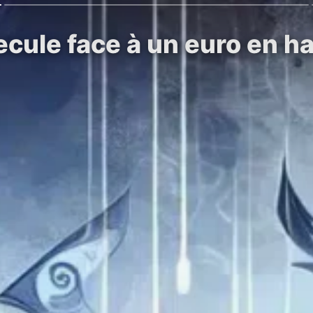
recule face à un euro en 