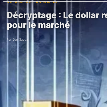
ACTUALITÉS FINANCIÈRES
Décryptage : Le dollar 
pour le marché
Par Dan Saada