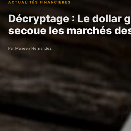
ACTUALITÉS FINANCIÈRES
Décryptage : Le dollar 
secoue les marchés de
Par Maheen Hernandez