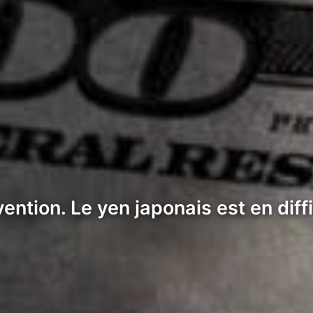
ntion. Le yen japonais est en diffic