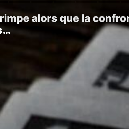
grimpe alors que la confro
s…