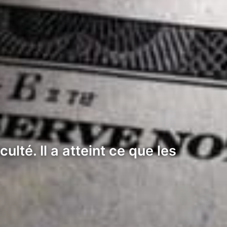
ulté. Il a atteint ce que les