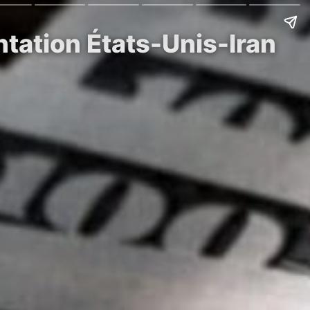
ntation États-Unis-Iran