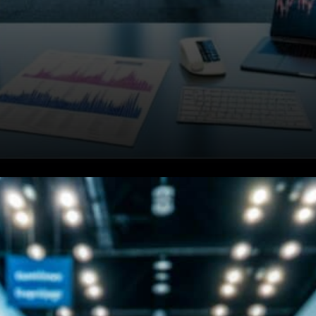
La communauté des
développeurs divisée sur
l'approche