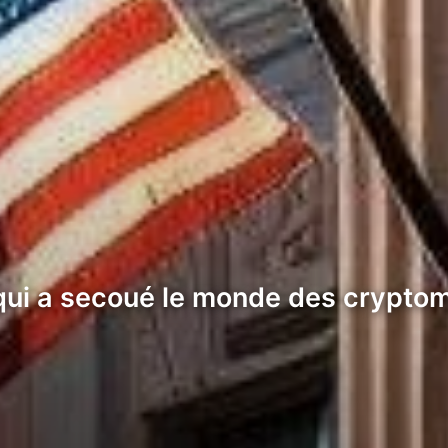
ui a secoué le monde des cryptom