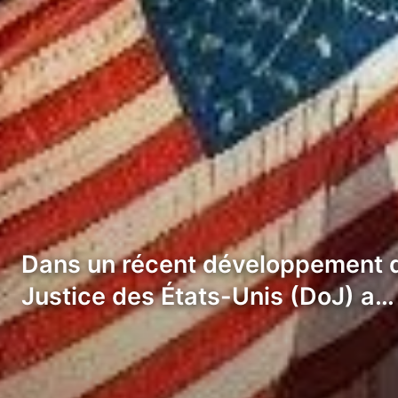
Dans un récent développement q
Justice des États-Unis (DoJ) a…