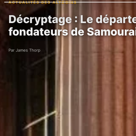
ACTUALITÉS DES ALTCOINS
Décryptage : Le départe
fondateurs de Samoura
Par James Thorp