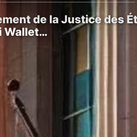
ment de la Justice des Ét
i Wallet…