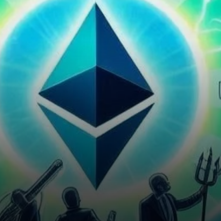
analystes prédisant une
hausse de jusqu’à 200%.
Malgré…