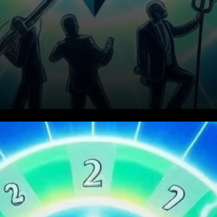
Ethereum (ETH) montre des
signes forts d’une potentielle
explosion de prix, certains