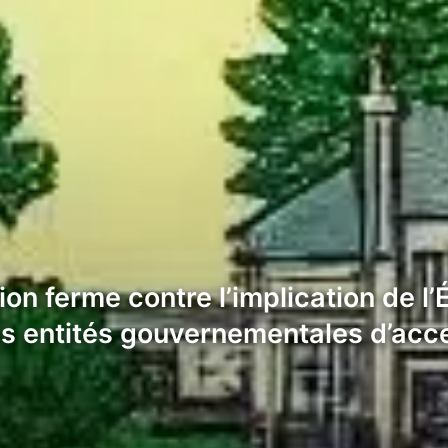
on ferme contre l’implication de l’
ses entités gouvernementales d’acc