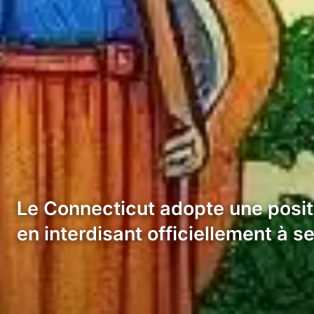
Le Connecticut adopte une positi
en interdisant officiellement à 