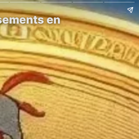
ssements en