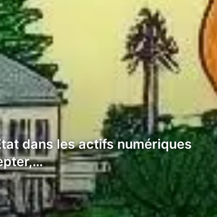
État dans les actifs numériques
epter,…