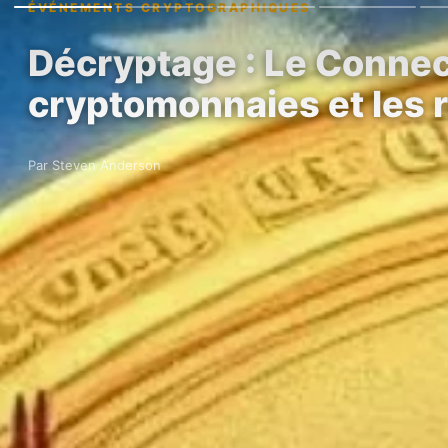
ÉVÉNEMENTS CRYPTOGRAPHIQUES
Décryptage : Le Connect
cryptomonnaies et les r
Par Steven Anderson