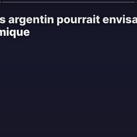
s argentin pourrait envis
omique