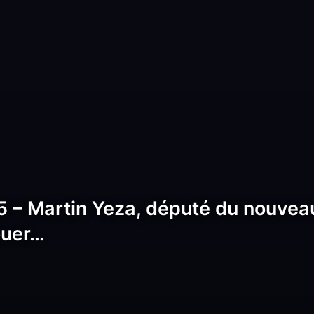
 – Martin Yeza, député du nouveau
ouer…