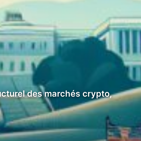
ucturel des marchés crypto,