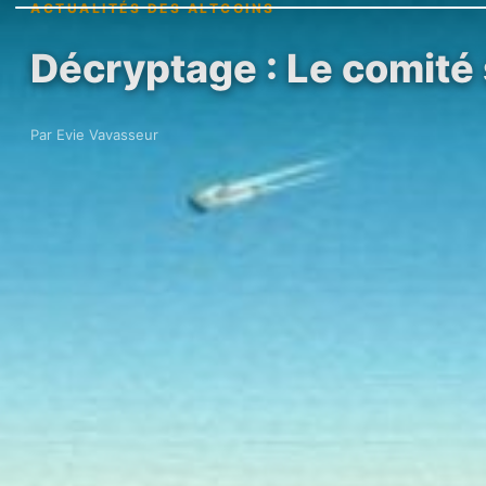
ACTUALITÉS DES ALTCOINS
Décryptage : Le comité
Par Evie Vavasseur