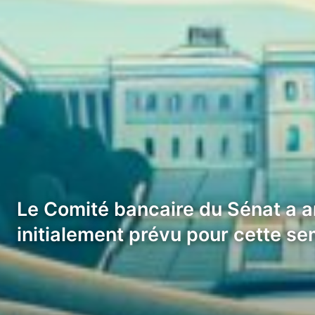
Le Comité bancaire du Sénat a a
initialement prévu pour cette s